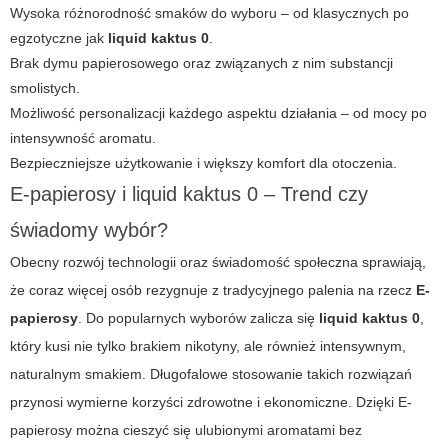
Wysoka różnorodność smaków do wyboru – od klasycznych po
egzotyczne jak
liquid kaktus 0
.
Brak dymu papierosowego oraz związanych z nim substancji
smolistych.
Możliwość personalizacji każdego aspektu działania – od mocy po
intensywność aromatu.
Bezpieczniejsze użytkowanie i większy komfort dla otoczenia.
E-papierosy i liquid kaktus 0 – Trend czy
świadomy wybór?
Obecny rozwój technologii oraz świadomość społeczna sprawiają,
że coraz więcej osób rezygnuje z tradycyjnego palenia na rzecz
E-
papierosy
. Do popularnych wyborów zalicza się
liquid kaktus 0
,
który kusi nie tylko brakiem nikotyny, ale również intensywnym,
naturalnym smakiem. Długofalowe stosowanie takich rozwiązań
przynosi wymierne korzyści zdrowotne i ekonomiczne. Dzięki
E-
papierosy
można cieszyć się ulubionymi aromatami bez