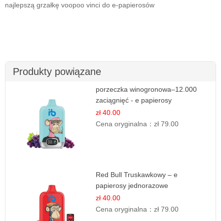
najlepszą grzałkę voopoo vinci do e-papierosów
Produkty powiązane
porzeczka winogronowa–12.000
zaciągnięć - e papierosy
zł 40.00
Cena oryginalna：
zł 79.00
Red Bull Truskawkowy – e
papierosy jednorazowe
zł 40.00
Cena oryginalna：
zł 79.00