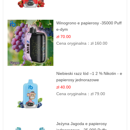
Winogrono e papierosy -35000 Puff
e-dym
zł 70.00
Cena oryginalna：
zł 160.00
Niebieski razz lód –1 2 % Nikotin - e
papierosy jednorazowe
zł 40.00
Cena oryginalna：
zł 79.00
Jeżyna Jagoda e papierosy