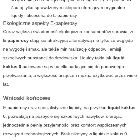
Zaufaj tylko sprawdzonym sklepom oferującym oryginalne
liquidy i akcesoria do
E-papierosy
.
Ekologiczne aspekty E-papierosy
Coraz większa świadomość ekologiczna konsumentów sprawia, że
E-papierosy
stają się atrakcyjną alternatywą nie tylko ze względu
na wygodę i smak, ale także minimalizację odpadów i emisji
szkodliwych substancji do środowiska. Liquidy takie jak
liquid
kaktus 0
pakowane są w butelki nadające się do ponownego
przetwarzania, a większość urządzeń można użytkować przez wiele
lat.
Wnioski końcowe
E-papierosy
oraz specjalistyczne liquidy, na przykład
liquid kaktus
0
, pozwalają na pozbycie się szkodliwych nawyków, oferując
jednocześnie pełnię przyjemności oraz komfort współczesnych
rozwiązań technologicznych. Brak nikotyny w liquidzie kaktus 0