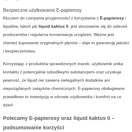
Bezpieczne użytkowanie E-papierosy
Kluczem do czerpania przyjemności z korzystania z
E-papierosy
i
liquidów, takich jak
liquid kaktus 0
, jest stosowanie się do zaleceń
producentów i regularna konserwacja urządzeń. Ważne jest
również kupowanie oryginalnych płynów – daje to gwarancję jakości
i bezpieczeństwa.
Korzystając z produktów sprawdzonych marek, użytkownik unika
kontaktu z potencjalnie szkodliwymi substancjami oraz uzyskuje
pewność, że liquid nie zawiera nielegalnych dodatków ani
niepożądanych związków chemicznych.
E-papierosy
obsługiwane
prawidłowo to inwestycja w zdrowie użytkownika i komfort na co
dzień.
Polecamy E-papierosy oraz liquid kaktus 0 –
podsumowanie korzyści