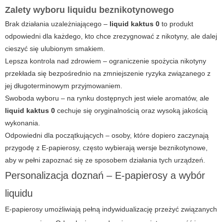
Zalety wyboru liquidu beznikotynowego
Brak działania uzależniającego –
liquid kaktus 0
to produkt
odpowiedni dla każdego, kto chce zrezygnować z nikotyny, ale dalej
cieszyć się ulubionym smakiem.
Lepsza kontrola nad zdrowiem – ograniczenie spożycia nikotyny
przekłada się bezpośrednio na zmniejszenie ryzyka związanego z
jej długoterminowym przyjmowaniem.
Swoboda wyboru – na rynku dostępnych jest wiele aromatów, ale
liquid kaktus 0
cechuje się oryginalnością oraz wysoką jakością
wykonania.
Odpowiedni dla początkujących – osoby, które dopiero zaczynają
przygodę z
E-papierosy
, często wybierają wersje beznikotynowe,
aby w pełni zapoznać się ze sposobem działania tych urządzeń.
Personalizacja doznań – E-papierosy a wybór
liquidu
E-papierosy umożliwiają pełną indywidualizację przeżyć związanych