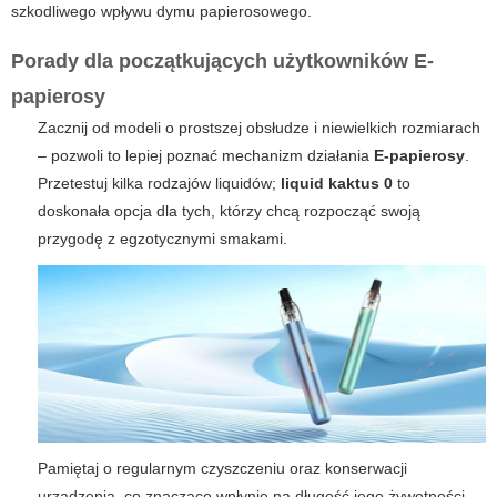
szkodliwego wpływu dymu papierosowego.
Porady dla początkujących użytkowników E-
papierosy
Zacznij od modeli o prostszej obsłudze i niewielkich rozmiarach
– pozwoli to lepiej poznać mechanizm działania
E-papierosy
.
Przetestuj kilka rodzajów liquidów;
liquid kaktus 0
to
doskonała opcja dla tych, którzy chcą rozpocząć swoją
przygodę z egzotycznymi smakami.
Pamiętaj o regularnym czyszczeniu oraz konserwacji
urządzenia, co znacząco wpłynie na długość jego żywotności.