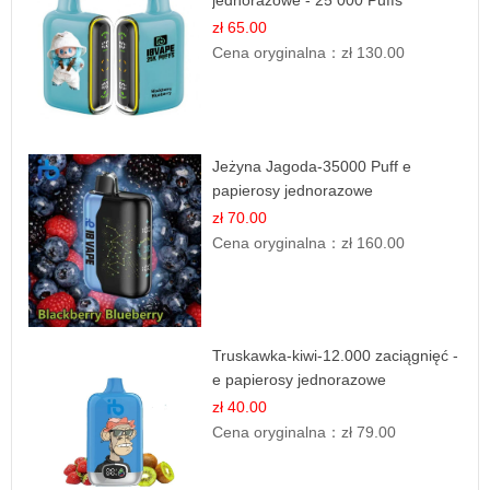
jednorazowe - 25 000 Puffs
zł 65.00
Cena oryginalna：
zł 130.00
Jeżyna Jagoda-35000 Puff e
papierosy jednorazowe
zł 70.00
Cena oryginalna：
zł 160.00
Truskawka-kiwi-12.000 zaciągnięć -
e papierosy jednorazowe
zł 40.00
Cena oryginalna：
zł 79.00