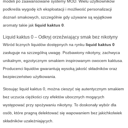
modeli po zaawansowane systemy MOD. Wielu użytkowników
podkreśla wygodę ich eksploatacji i możliwość personalizacji
doznań smakowych, szczególnie gdy używane są wyjątkowe
aromaty takie jak
liquid kaktus 0
.
Liquid kaktus 0 – Odkryj orzeźwiający smak bez nikotyny
Wśród licznych liquidów dostępnych na rynku
liquid kaktus 0
zasługuje na szczególną uwagę. Pozbawiony nikotyny, zachwyca
unikalnym, egzotycznym smakiem inspirowanym owocem kaktusa.
Producenci liquidów gwarantują wysoką jakość składników oraz
bezpieczeństwo użytkowania.
Stosując
liquid kaktus 0
, można cieszyć się autentycznym smakiem
bez uczucia ciężkości czy efektów ubocznych mogących
występować przy spożywaniu nikotyny. To doskonały wybór dla
osób, które pragną delektować się wapowaniem bez jakichkolwiek
składników uzależniających.