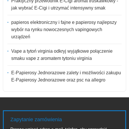
Praktyczny przewodnik E-Cigi aromat truskawkowy -
jak wybrać E-Cigi i utrzymać intensywny smak
papieros elektroniczny i fajne e papierosy najlepszy
wybór na rynku nowoczesnych vapingowych
urządzeń
Vape a tytoń virginia odkryj wyjątkowe połączenie
smaku vape z aromatem tytoniu virginia
E-Papierosy Jednorazowe zalety i możliwości zakupu
E-Papierosy Jednorazowe oraz psc na allegro
Zapytanie zamówienia