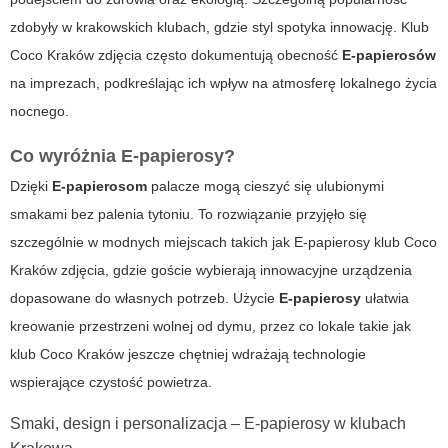
zdobyły w krakowskich klubach, gdzie styl spotyka innowację.
Klub
Coco Kraków zdjęcia
często dokumentują obecność
E-papierosów
na imprezach, podkreślając ich wpływ na atmosferę lokalnego życia
nocnego.
Co wyróżnia E-papierosy?
Dzięki
E-papierosom
palacze mogą cieszyć się ulubionymi
smakami bez palenia tytoniu. To rozwiązanie przyjęło się
szczególnie w modnych miejscach takich jak
E-papierosy klub Coco
Kraków zdjęcia
, gdzie goście wybierają innowacyjne urządzenia
dopasowane do własnych potrzeb. Użycie
E-papierosy
ułatwia
kreowanie przestrzeni wolnej od dymu, przez co lokale takie jak
klub Coco Kraków
jeszcze chętniej wdrażają technologie
wspierające czystość powietrza.
Smaki, design i personalizacja – E-papierosy w klubach