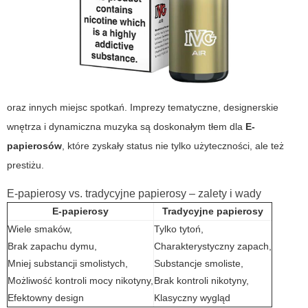
oraz innych miejsc spotkań. Imprezy tematyczne, designerskie
wnętrza i dynamiczna muzyka są doskonałym tłem dla
E-
papierosów
, które zyskały status nie tylko użyteczności, ale też
prestiżu.
E-papierosy vs. tradycyjne papierosy – zalety i wady
E-papierosy
Tradycyjne papierosy
Wiele smaków,
Tylko tytoń,
Brak zapachu dymu,
Charakterystyczny zapach,
Mniej substancji smolistych,
Substancje smoliste,
Możliwość kontroli mocy nikotyny,
Brak kontroli nikotyny,
Efektowny design
Klasyczny wygląd