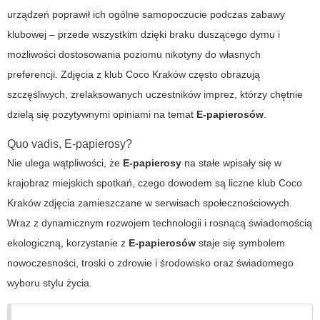
urządzeń poprawił ich ogólne samopoczucie podczas zabawy
klubowej – przede wszystkim dzięki braku duszącego dymu i
możliwości dostosowania poziomu nikotyny do własnych
preferencji. Zdjęcia z
klub Coco Kraków
często obrazują
szczęśliwych, zrelaksowanych uczestników imprez, którzy chętnie
dzielą się pozytywnymi opiniami na temat
E-papierosów
.
Quo vadis, E-papierosy?
Nie ulega wątpliwości, że
E-papierosy
na stałe wpisały się w
krajobraz miejskich spotkań, czego dowodem są liczne
klub Coco
Kraków zdjęcia
zamieszczane w serwisach społecznościowych.
Wraz z dynamicznym rozwojem technologii i rosnącą świadomością
ekologiczną, korzystanie z
E-papierosów
staje się symbolem
nowoczesności, troski o zdrowie i środowisko oraz świadomego
wyboru stylu życia.