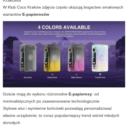
Krakowa
W
Klub Coco Kraków zdjęcia
często ukazują bogactwo smakowych
wariantów
E-papierosów
Goście mają do wyboru różnorodne
E-papierosy
: od
minimalistycznych po zaawansowane technologicznie
Stylowe etui i wymienne końcówki pozwalają personalizować
własne urządzenie; to coraz popularniejszy trend wśród młodych
dorosłych