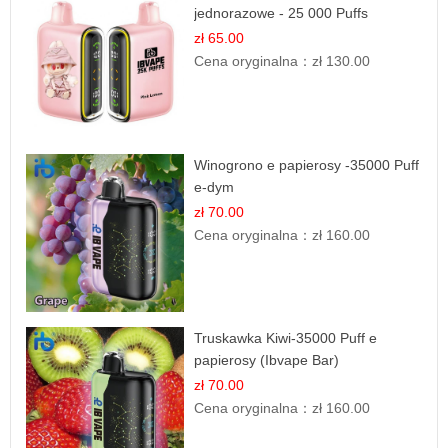
jednorazowe - 25 000 Puffs
zł 65.00
Cena oryginalna：
zł 130.00
Winogrono e papierosy -35000 Puff
e-dym
zł 70.00
Cena oryginalna：
zł 160.00
Truskawka Kiwi-35000 Puff e
papierosy (Ibvape Bar)
zł 70.00
Cena oryginalna：
zł 160.00