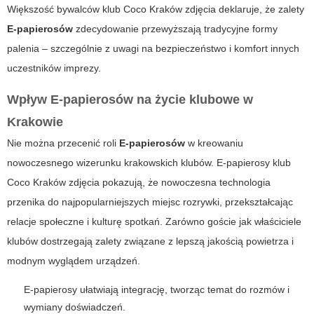
Większość bywalców
klub Coco Kraków zdjęcia
deklaruje, że zalety
E-papierosów
zdecydowanie przewyższają tradycyjne formy
palenia – szczególnie z uwagi na bezpieczeństwo i komfort innych
uczestników imprezy.
Wpływ E-papierosów na życie klubowe w
Krakowie
Nie można przecenić roli
E-papierosów
w kreowaniu
nowoczesnego wizerunku krakowskich klubów.
E-papierosy klub
Coco Kraków zdjęcia
pokazują, że nowoczesna technologia
przenika do najpopularniejszych miejsc rozrywki, przekształcając
relacje społeczne i kulturę spotkań. Zarówno goście jak właściciele
klubów dostrzegają zalety związane z lepszą jakością powietrza i
modnym wyglądem urządzeń.
E-papierosy
ułatwiają integrację, tworząc temat do rozmów i
wymiany doświadczeń.