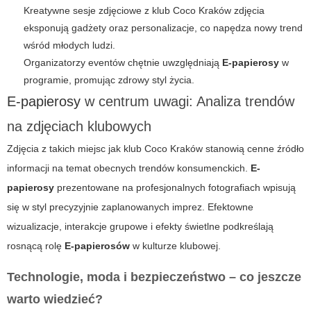
Kreatywne sesje zdjęciowe z
klub Coco Kraków zdjęcia
eksponują gadżety oraz personalizacje, co napędza nowy trend
wśród młodych ludzi.
Organizatorzy eventów chętnie uwzględniają
E-papierosy
w
programie, promując zdrowy styl życia.
E-papierosy
w centrum uwagi: Analiza trendów
na zdjęciach klubowych
Zdjęcia z takich miejsc jak
klub Coco Kraków
stanowią cenne źródło
informacji na temat obecnych trendów konsumenckich.
E-
papierosy
prezentowane na profesjonalnych fotografiach wpisują
się w styl precyzyjnie zaplanowanych imprez. Efektowne
wizualizacje, interakcje grupowe i efekty świetlne podkreślają
rosnącą rolę
E-papierosów
w kulturze klubowej.
Technologie, moda i bezpieczeństwo – co jeszcze
warto wiedzieć?