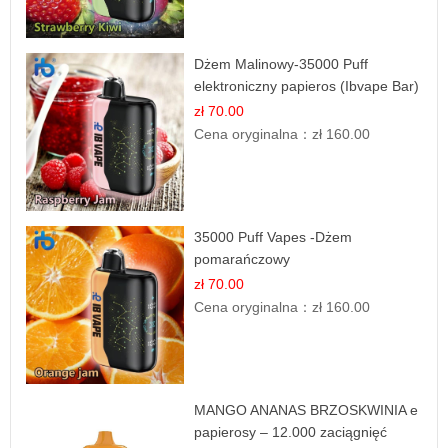
Dżem Malinowy-35000 Puff
elektroniczny papieros (Ibvape Bar)
zł 70.00
Cena oryginalna：
zł 160.00
35000 Puff Vapes -Dżem
pomarańczowy
zł 70.00
Cena oryginalna：
zł 160.00
MANGO ANANAS BRZOSKWINIA e
papierosy – 12.000 zaciągnięć