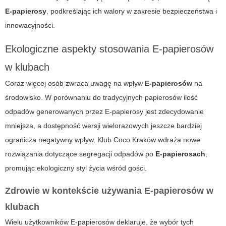
E-papierosy
, podkreślając ich walory w zakresie bezpieczeństwa i
innowacyjności.
Ekologiczne aspekty stosowania E-papierosów
w klubach
Coraz więcej osób zwraca uwagę na wpływ
E-papierosów
na
środowisko. W porównaniu do tradycyjnych papierosów ilość
odpadów generowanych przez
E-papierosy
jest zdecydowanie
mniejsza, a dostępność wersji wielorazowych jeszcze bardziej
ogranicza negatywny wpływ. Klub Coco Kraków wdraża nowe
rozwiązania dotyczące segregacji odpadów po
E-papierosach
,
promując ekologiczny styl życia wśród gości.
Zdrowie w kontekście używania E-papierosów w
klubach
Wielu użytkowników
E-papierosów
deklaruje, że wybór tych