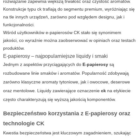
rozwiązanie zapewnia większą trwałość oraz czystość aromatów.
Konstrukcje typu ck trafiają do segmentu premium, wyróżniając się
na tle innych urządzeń, zarówno pod względem designu, jak i
funkcjonalności.
Wśród użytkowników e-papierosów CK stało się synonimem
jakości, co wyraźnie można zaobserwować w opiniach oraz testach
produktów.
E-papierosy – najpopularniejsze liquidy i smaki
Jednym z aspektów przyciągających do
E-papierosy
są
rozbudowane linie smaków i aromatów. Popularność zdobywają
zarówno klasyczne aromaty tytoniowe, jak i owocowe, deserowe
oraz mentolowe. Liquidy zawierające oznaczenie
ck
na etykiecie
często charakteryzują się wyższą jakością komponentów.
Bezpieczeństwo korzystania z E-papierosy oraz
technologie CK
Kwestia bezpieczeństwa jest kluczowym zagadnieniem, szukając