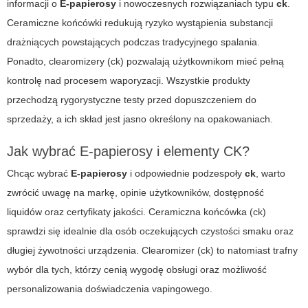
informacji o
E-papierosy
i nowoczesnych rozwiązaniach typu
ck
.
Ceramiczne końcówki redukują ryzyko wystąpienia substancji
drażniących powstających podczas tradycyjnego spalania.
Ponadto, clearomizery (ck) pozwalają użytkownikom mieć pełną
kontrolę nad procesem waporyzacji. Wszystkie produkty
przechodzą rygorystyczne testy przed dopuszczeniem do
sprzedaży, a ich skład jest jasno określony na opakowaniach.
Jak wybrać E-papierosy i elementy CK?
Chcąc wybrać
E-papierosy
i odpowiednie podzespoły
ck
, warto
zwrócić uwagę na markę, opinie użytkowników, dostępność
liquidów oraz certyfikaty jakości. Ceramiczna końcówka (ck)
sprawdzi się idealnie dla osób oczekujących czystości smaku oraz
długiej żywotności urządzenia. Clearomizer (ck) to natomiast trafny
wybór dla tych, którzy cenią wygodę obsługi oraz możliwość
personalizowania doświadczenia vapingowego.