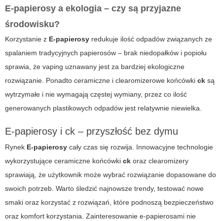
E-papierosy a ekologia – czy są przyjazne
środowisku?
Korzystanie z
E-papierosy
redukuje ilość odpadów związanych ze
spalaniem tradycyjnych papierosów – brak niedopałków i popiołu
sprawia, że vaping uznawany jest za bardziej ekologiczne
rozwiązanie. Ponadto ceramiczne i clearomizerowe końcówki
ck
są
wytrzymałe i nie wymagają częstej wymiany, przez co ilość
generowanych plastikowych odpadów jest relatywnie niewielka.
E-papierosy i ck – przyszłość bez dymu
Rynek
E-papierosy
cały czas się rozwija. Innowacyjne technologie
wykorzystujące ceramiczne końcówki
ck
oraz clearomizery
sprawiają, że użytkownik może wybrać rozwiązanie dopasowane do
swoich potrzeb. Warto śledzić najnowsze trendy, testować nowe
smaki oraz korzystać z rozwiązań, które podnoszą bezpieczeństwo
oraz komfort korzystania. Zainteresowanie e-papierosami nie