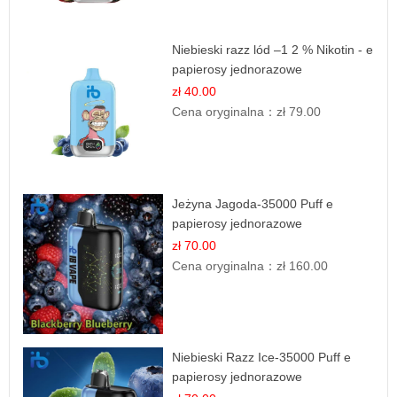
Niebieski razz lód –1 2 % Nikotin - e
papierosy jednorazowe
zł 40.00
Cena oryginalna：
zł 79.00
Jeżyna Jagoda-35000 Puff e
papierosy jednorazowe
zł 70.00
Cena oryginalna：
zł 160.00
Niebieski Razz Ice-35000 Puff e
papierosy jednorazowe