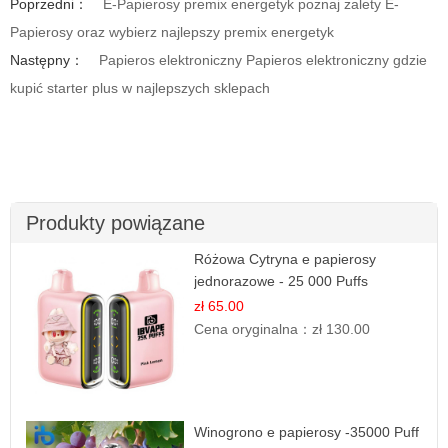
Poprzedni：
E-Papierosy premix energetyk poznaj zalety E-
Papierosy oraz wybierz najlepszy premix energetyk
Następny：
Papieros elektroniczny Papieros elektroniczny gdzie
kupić starter plus w najlepszych sklepach
Produkty powiązane
Różowa Cytryna e papierosy
jednorazowe - 25 000 Puffs
zł 65.00
Cena oryginalna：
zł 130.00
Winogrono e papierosy -35000 Puff