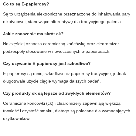
Co to są E-papierosy?
Są to urządzenia elektroniczne przeznaczone do inhalowania pary
nikotynowej, stanowiące alternatywę dla tradycyjnego palenia.
Jakie znaczenie ma skrót ck?
Najczęściej oznacza ceramiczną końcówkę oraz clearomizer –
podzespoły stosowane w nowoczesnych e-papierosach.
Czy używanie E-papierosy jest szkodliwe?
E-papierosy są mniej szkodliwe niż papierosy tradycyjne, jednak
długotrwałe użycie ciągle wymaga dalszych badań.
Czy produkty ck są lepsze od zwykłych elementów?
Ceramiczne końcówki (ck) i clearomizery zapewniają większą
trwałość i czystość smaku, dlatego są polecane dla wymagających
użytkowników.