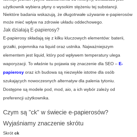
użytkownik wybiera płyny o wysokim stężeniu tej substancji.
Niektóre badania wskazują, że długotrwałe używanie e-papierosów
może mieć wpływ na zdrowie układu oddechowego.
Jak działają E-papierosy?
E-papierosy składają się z kilku kluczowych elementów: baterii,
grzałki, pojemnika na liquid oraz ustnika. Najważniejszym
elementem jest liquid, który pod wpływem temperatury ulega
waporyzacji. To właśnie tu pojawia się znaczenie dla SEO –
E-
papierosy
oraz ich budowa są niezwykle istotne dla osób
szukających nowoczesnych alternatyw dla palenia tytoniu.
Dostępne są modele pod, mod, aio, a ich wybór zależy od
preferencji użytkownika.
Czym są "ck" w świecie e-papierosów?
Wyjaśniamy znaczenie skrótu
Skrót
ck