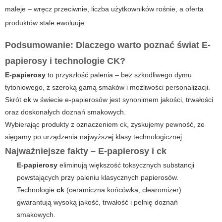
maleje – wręcz przeciwnie, liczba użytkowników rośnie, a oferta
produktów stale ewoluuje.
Podsumowanie: Dlaczego warto poznać świat E-
papierosy i technologie CK?
E-papierosy
to przyszłość palenia – bez szkodliwego dymu
tytoniowego, z szeroką gamą smaków i możliwości personalizacji.
Skrót
ck
w świecie e-papierosów jest synonimem jakości, trwałości
oraz doskonałych doznań smakowych.
Wybierając produkty z oznaczeniem ck, zyskujemy pewność, że
sięgamy po urządzenia najwyższej klasy technologicznej.
Najważniejsze fakty – E-papierosy i ck
E-papierosy
eliminują większość toksycznych substancji
powstających przy paleniu klasycznych papierosów.
Technologie
ck
(ceramiczna końcówka, clearomizer)
gwarantują wysoką jakość, trwałość i pełnię doznań
smakowych.