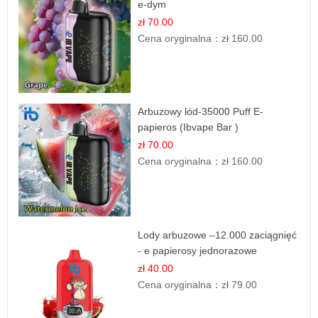
e-dym
zł 70.00
Cena oryginalna：
zł 160.00
Arbuzowy lód-35000 Puff E-
papieros (Ibvape Bar )
zł 70.00
Cena oryginalna：
zł 160.00
Lody arbuzowe –12.000 zaciągnięć
- e papierosy jednorazowe
zł 40.00
Cena oryginalna：
zł 79.00