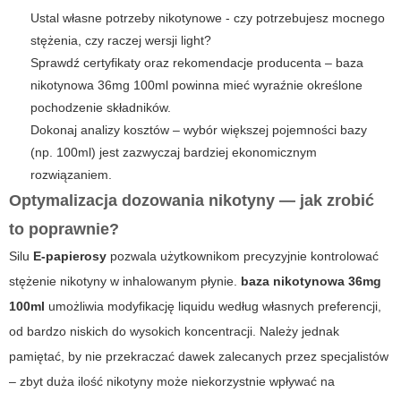
Ustal własne potrzeby nikotynowe - czy potrzebujesz mocnego
stężenia, czy raczej wersji light?
Sprawdź certyfikaty oraz rekomendacje producenta – baza
nikotynowa 36mg 100ml powinna mieć wyraźnie określone
pochodzenie składników.
Dokonaj analizy kosztów – wybór większej pojemności bazy
(np. 100ml) jest zazwyczaj bardziej ekonomicznym
rozwiązaniem.
Optymalizacja dozowania nikotyny — jak zrobić
to poprawnie?
Silu
E-papierosy
pozwala użytkownikom precyzyjnie kontrolować
stężenie nikotyny w inhalowanym płynie.
baza nikotynowa 36mg
100ml
umożliwia modyfikację liquidu według własnych preferencji,
od bardzo niskich do wysokich koncentracji. Należy jednak
pamiętać, by nie przekraczać dawek zalecanych przez specjalistów
– zbyt duża ilość nikotyny może niekorzystnie wpływać na