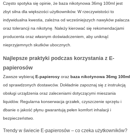
Często spotyka się opinie, że baza nikotynowa 36mg 100ml jest
zbyt silna dla większości użytkowników. W rzeczywistości to
indywidualna kwestia, zależna od wcześniejszych nawyków palacza
oraz tolerancji na nikotynę. Należy kierować się rekomendacjami
producenta oraz własnym doświadczeniem, aby uniknąć
nieprzyjemnych skutków ubocznych.
Najlepsze praktyki podczas korzystania z E-
papierosów
Zawsze wybieraj
E-papierosy
oraz
baza nikotynowa 36mg 100ml
od sprawdzonych dostawców. Dokładnie zapoznaj się z instrukcją
obsługi urządzenia oraz zaleceniami dotyczącymi mieszania
liquidów. Regularna konserwacja grzałek, czyszczenie sprzętu i
dbanie o jakość płynu gwarantują pełen komfort inhalacji i
bezpieczeństwo.
Trendy w świecie E-papierosów – co czeka użytkowników?