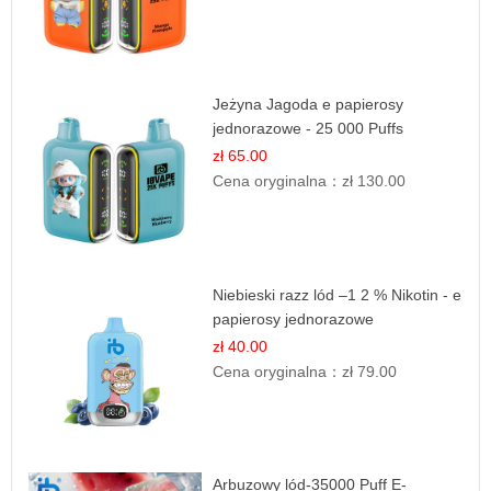
Jeżyna Jagoda e papierosy
jednorazowe - 25 000 Puffs
zł 65.00
Cena oryginalna：
zł 130.00
Niebieski razz lód –1 2 % Nikotin - e
papierosy jednorazowe
zł 40.00
Cena oryginalna：
zł 79.00
Arbuzowy lód-35000 Puff E-