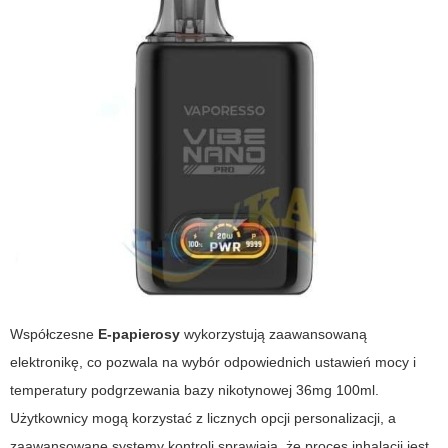
Współczesne
E-papierosy
wykorzystują zaawansowaną
elektronikę, co pozwala na wybór odpowiednich ustawień mocy i
temperatury podgrzewania bazy nikotynowej 36mg 100ml.
Użytkownicy mogą korzystać z licznych opcji personalizacji, a
zaawansowane systemy kontroli sprawiają, że proces inhalacji jest