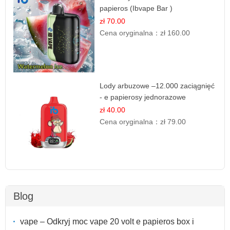
papieros (Ibvape Bar )
zł 70.00
Cena oryginalna：
zł 160.00
Lody arbuzowe –12.000 zaciągnięć
- e papierosy jednorazowe
zł 40.00
Cena oryginalna：
zł 79.00
Blog
vape – Odkryj moc vape 20 volt e papieros box i