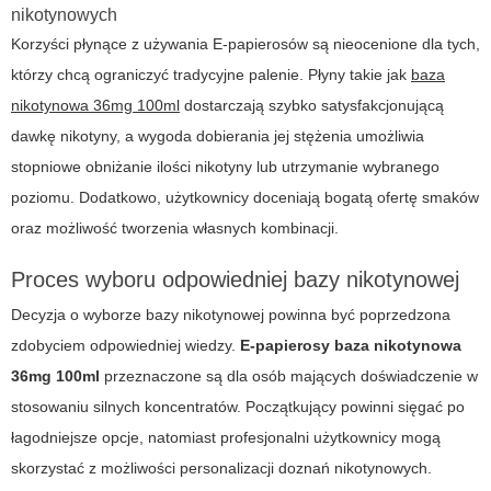
nikotynowych
Korzyści płynące z używania E-papierosów są nieocenione dla tych,
którzy chcą ograniczyć tradycyjne palenie. Płyny takie jak
baza
nikotynowa 36mg 100ml
dostarczają szybko satysfakcjonującą
dawkę nikotyny, a wygoda dobierania jej stężenia umożliwia
stopniowe obniżanie ilości nikotyny lub utrzymanie wybranego
poziomu. Dodatkowo, użytkownicy doceniają bogatą ofertę smaków
oraz możliwość tworzenia własnych kombinacji.
Proces wyboru odpowiedniej bazy nikotynowej
Decyzja o wyborze bazy nikotynowej powinna być poprzedzona
zdobyciem odpowiedniej wiedzy.
E-papierosy baza nikotynowa
36mg 100ml
przeznaczone są dla osób mających doświadczenie w
stosowaniu silnych koncentratów. Początkujący powinni sięgać po
łagodniejsze opcje, natomiast profesjonalni użytkownicy mogą
skorzystać z możliwości personalizacji doznań nikotynowych.