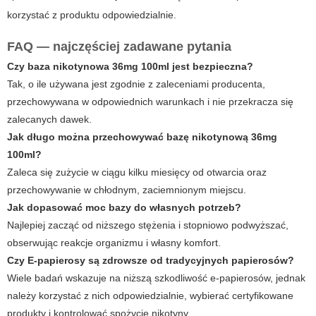
korzystać z produktu odpowiedzialnie.
FAQ — najczęściej zadawane pytania
Czy baza nikotynowa 36mg 100ml jest bezpieczna?
Tak, o ile używana jest zgodnie z zaleceniami producenta,
przechowywana w odpowiednich warunkach i nie przekracza się
zalecanych dawek.
Jak długo można przechowywać bazę nikotynową 36mg
100ml?
Zaleca się zużycie w ciągu kilku miesięcy od otwarcia oraz
przechowywanie w chłodnym, zaciemnionym miejscu.
Jak dopasować moc bazy do własnych potrzeb?
Najlepiej zacząć od niższego stężenia i stopniowo podwyższać,
obserwując reakcje organizmu i własny komfort.
Czy E-papierosy są zdrowsze od tradycyjnych papierosów?
Wiele badań wskazuje na niższą szkodliwość e-papierosów, jednak
należy korzystać z nich odpowiedzialnie, wybierać certyfikowane
produkty i kontrolować spożycie nikotyny.