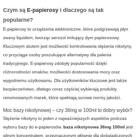
Czym są
E-papierosy
i dlaczego są tak
popularne?
E-papierosy to urządzenia elektroniczne, które podgrzewają płyn
zwany liquidem, tworząc aerozol imitujący dym papierosowy.
Kluczowym atutem jest możliwość kontrolowania stężenia nikotyny,
co przyciąga osoby poszukujące alternatywy dla palenia
tradycyjnego.
E-papierosy
zdobyły popularność dzięki
różnorodności smaków, możliwości dostosowania mocy oraz
wygodnemu użytkowaniu. Dla użytkowników kluczowe jest także
bezpieczeństwo, dlatego coraz częściej wybierają produkty
renomowanych marek, które spełniają surowe normy jakości.
Moc bazy nikotynowej – czy 36mg w 100ml to dobry wybór?
Stężenie nikotyny to jeden z najważniejszych aspektów podczas
wyboru bazy do e-papierosów.
baza nikotynowa 36mg 100ml
jest
silnym koncentratem, przeznaczonym głównie dla doświadczonych