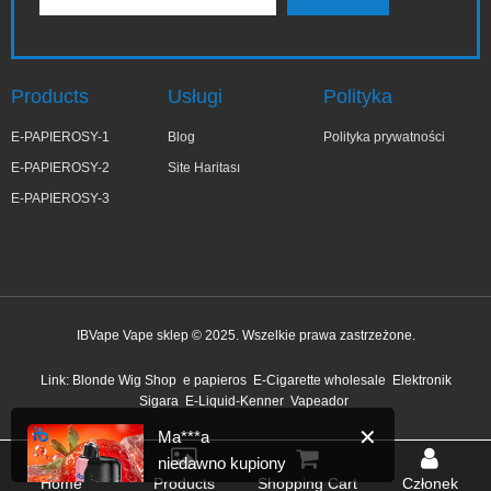
Products
Usługi
Polityka
E-PAPIEROSY-1
Blog
Polityka prywatności
E-PAPIEROSY-2
Site Haritası
E-PAPIEROSY-3
IBVape Vape sklep © 2025. Wszelkie prawa zastrzeżone.
✕
Ma***a
Link:
Blonde Wig Shop
e papieros
E-Cigarette wholesale
Elektronik
niedawno kupiony
Sigara
E-Liquid-Kenner
Vapeador
1 godzinę temu
Home
Products
Shopping Cart
Członek