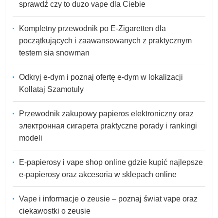
sprawdź czy to duzo vape dla Ciebie
Kompletny przewodnik po E-Zigaretten dla
początkujących i zaawansowanych z praktycznym
testem sia snowman
Odkryj e-dym i poznaj ofertę e-dym w lokalizacji
Kollataj Szamotuly
Przewodnik zakupowy papieros elektroniczny oraz
электронная сигарета praktyczne porady i rankingi
modeli
E-papierosy i vape shop online gdzie kupić najlepsze
e-papierosy oraz akcesoria w sklepach online
Vape i informacje o zeusie – poznaj świat vape oraz
ciekawostki o zeusie