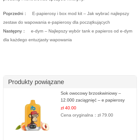
Poprzedni：
E-papierosy i box mod kit – Jak wybrać najlepszy
zestaw do wapowania e-papierosy dla początkujących
Następny：
e-dym – Najlepszy wybór tank e papieros od e-dym
dla każdego entuzjasty wapowania
Produkty powiązane
Sok owocowy brzoskwiniowy –
12.000 zaciągnięć – e papierosy
jednorazowe
zł 40.00
Cena oryginalna：
zł 79.00