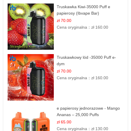
Truskawka Kiwi-35000 Puff e
papierosy (Ibvape Bar)
zł 70.00
Cena oryginalna：
zł 160.00
Truskawkowy lód -35000 Puff e-
dym
zł 70.00
Cena oryginalna：
zł 160.00
e papierosy jednorazowe - Mango
Ananas – 25,000 Puffs
zł 65.00
Cena oryginalna：
zł 130.00