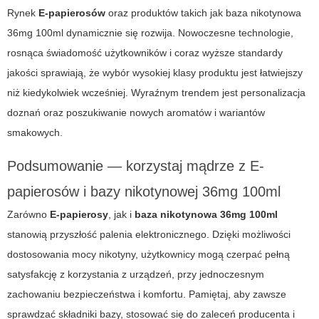
Rynek
E-papierosów
oraz produktów takich jak baza nikotynowa
36mg 100ml dynamicznie się rozwija. Nowoczesne technologie,
rosnąca świadomość użytkowników i coraz wyższe standardy
jakości sprawiają, że wybór wysokiej klasy produktu jest łatwiejszy
niż kiedykolwiek wcześniej. Wyraźnym trendem jest personalizacja
doznań oraz poszukiwanie nowych aromatów i wariantów
smakowych.
Podsumowanie — korzystaj mądrze z E-
papierosów i bazy nikotynowej 36mg 100ml
Zarówno
E-papierosy
, jak i
baza nikotynowa 36mg 100ml
stanowią przyszłość palenia elektronicznego. Dzięki możliwości
dostosowania mocy nikotyny, użytkownicy mogą czerpać pełną
satysfakcję z korzystania z urządzeń, przy jednoczesnym
zachowaniu bezpieczeństwa i komfortu. Pamiętaj, aby zawsze
sprawdzać składniki bazy, stosować się do zaleceń producenta i