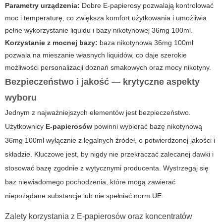
Parametry urządzenia:
Dobre
E-papierosy
pozwalają kontrolować
moc i temperaturę, co zwiększa komfort użytkowania i umożliwia
pełne wykorzystanie liquidu i bazy nikotynowej 36mg 100ml.
Korzystanie z mocnej bazy:
baza nikotynowa 36mg 100ml
pozwala na mieszanie własnych liquidów, co daje szerokie
możliwości personalizacji doznań smakowych oraz mocy nikotyny.
Bezpieczeństwo i jakość — krytyczne aspekty
wyboru
Jednym z najważniejszych elementów jest bezpieczeństwo.
Użytkownicy
E-papierosów
powinni wybierać bazę nikotynową
36mg 100ml wyłącznie z legalnych źródeł, o potwierdzonej jakości i
składzie. Kluczowe jest, by nigdy nie przekraczać zalecanej dawki i
stosować bazę zgodnie z wytycznymi producenta. Wystrzegaj się
baz niewiadomego pochodzenia, które mogą zawierać
niepożądane substancje lub nie spełniać norm UE.
Zalety korzystania z E-papierosów oraz koncentratów