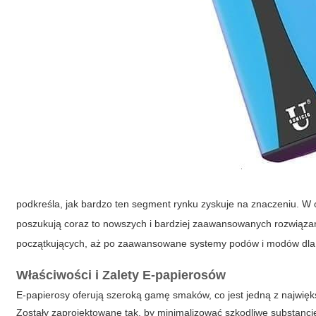
podkreśla, jak bardzo ten segment rynku zyskuje na znaczeniu. W
poszukują coraz to nowszych i bardziej zaawansowanych rozwiązań.
początkujących, aż po zaawansowane systemy podów i modów dla 
Właściwości i Zalety E-papierosów
E-papierosy oferują szeroką gamę smaków, co jest jedną z największ
Zostały zaprojektowane tak, by minimalizować szkodliwe substan