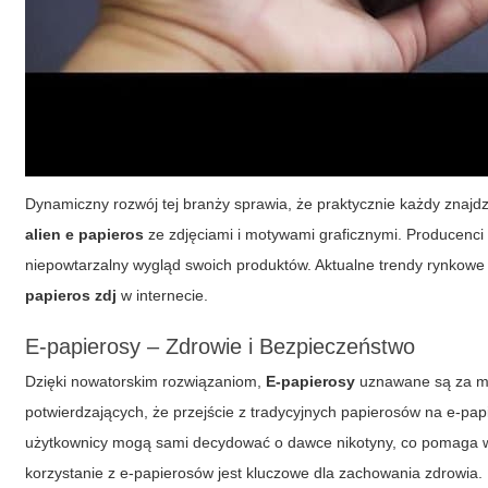
Dynamiczny rozwój tej branży sprawia, że praktycznie każdy znajdz
alien e papieros
ze zdjęciami i motywami graficznymi. Producenci p
niepowtarzalny wygląd swoich produktów. Aktualne trendy rynkowe
papieros zdj
w internecie.
E-papierosy – Zdrowie i Bezpieczeństwo
Dzięki nowatorskim rozwiązaniom,
E-papierosy
uznawane są za mni
potwierdzających, że przejście z tradycyjnych papierosów na e-pap
użytkownicy mogą sami decydować o dawce nikotyny, co pomaga w 
korzystanie z e-papierosów jest kluczowe dla zachowania zdrowia.