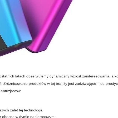
 ostatnich latach obserwujemy dynamiczny wzrost zainteresowania, a 
 Zróżnicowanie produktów w tej branży jest zadziwiające – od prostyc
entuzjastów.
ych zalet tej technologii.
cje obecne w dymie papierosowym.