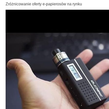
Zróżnicowanie oferty e-papierosów na rynku