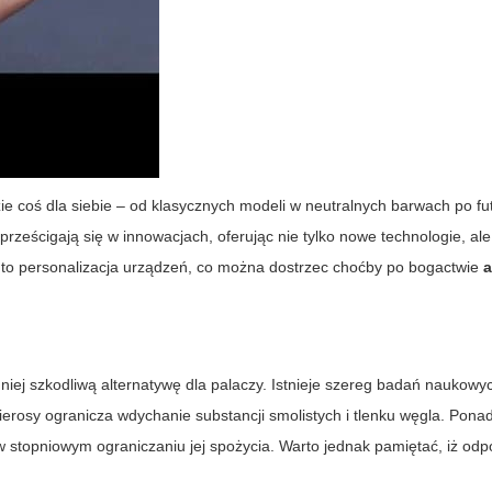
ie coś dla siebie – od klasycznych modeli w neutralnych barwach po fu
rześcigają się w innowacjach, oferując nie tylko nowe technologie, ale
 to personalizacja urządzeń, co można dostrzec choćby po bogactwie
a
ej szkodliwą alternatywę dla palaczy. Istnieje szereg badań naukowy
ierosy ogranicza wdychanie substancji smolistych i tlenku węgla. Ponad
stopniowym ograniczaniu jej spożycia. Warto jednak pamiętać, iż odp