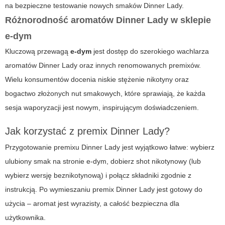
na bezpieczne testowanie nowych smaków Dinner Lady.
Różnorodność aromatów Dinner Lady w sklepie
e-dym
Kluczową przewagą
e-dym
jest dostęp do szerokiego wachlarza
aromatów Dinner Lady oraz innych renomowanych premixów.
Wielu konsumentów docenia niskie stężenie nikotyny oraz
bogactwo złożonych nut smakowych, które sprawiają, że każda
sesja waporyzacji jest nowym, inspirującym doświadczeniem.
Jak korzystać z premix Dinner Lady?
Przygotowanie premixu Dinner Lady jest wyjątkowo łatwe: wybierz
ulubiony smak na stronie e-dym, dobierz shot nikotynowy (lub
wybierz wersję beznikotynową) i połącz składniki zgodnie z
instrukcją. Po wymieszaniu premix Dinner Lady jest gotowy do
użycia – aromat jest wyrazisty, a całość bezpieczna dla
użytkownika.