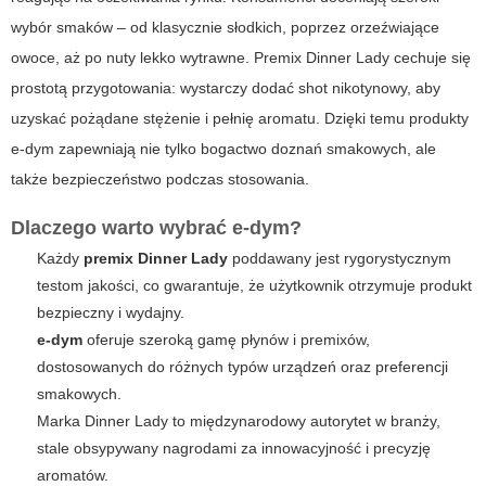
wybór smaków – od klasycznie słodkich, poprzez orzeźwiające
owoce, aż po nuty lekko wytrawne. Premix Dinner Lady cechuje się
prostotą przygotowania: wystarczy dodać shot nikotynowy, aby
uzyskać pożądane stężenie i pełnię aromatu. Dzięki temu produkty
e-dym zapewniają nie tylko bogactwo doznań smakowych, ale
także bezpieczeństwo podczas stosowania.
Dlaczego warto wybrać e-dym?
Każdy
premix Dinner Lady
poddawany jest rygorystycznym
testom jakości, co gwarantuje, że użytkownik otrzymuje produkt
bezpieczny i wydajny.
e-dym
oferuje szeroką gamę płynów i premixów,
dostosowanych do różnych typów urządzeń oraz preferencji
smakowych.
Marka Dinner Lady to międzynarodowy autorytet w branży,
stale obsypywany nagrodami za innowacyjność i precyzję
aromatów.