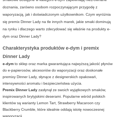
doznania, zarówno osobom rozpoczynającym przygodę z
waporyzacją, jak i doświadczonym użytkownikom. Czym wyróżnia
się premix Dinner Lady na tle innych marek, jakie smaki dominują
na rynku i dlaczego warto zdecydować się właśnie na produkty e-
dym oraz Dinner Lady?
Charakterystyka produktów e-dym i premix
Dinner Lady
e-dym
to sklep oraz marka gwarantująca najwyższą jakość płynów
do e-papierosów, akcesoriów do waporyzacji oraz doskonałe
premixy Dinner Lady
, słynące z designerskich opakowań,
intensywności aromatu i bezpieczeństwa użycia.
Premix Dinner Lady
zasłynął ze swoich wyjątkowych smaków,
inspirowanych brytyjskimi deserami. Popularne wśród polskich
klientów są warianty Lemon Tart, Strawberry Macaroon czy
Blackberry Crumble, które idealnie oddają istotę nowoczesnej
waporyzacji.