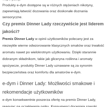
Produkty
e-dym
dostępne są w różnych stężeniach nikotyny,
zapewniają łatwość dozowania oraz doskonałe doznania
sensoryczne.
Czy premix Dinner Lady rzeczywiście jest liderem
jakości?
Premix Dinner Lady
w opinii użytkowników polecany jest za
niezwykle wierne odwzorowanie klasycznych smaków oraz trwałość
aromatu nawet po wielokrotnym użytkowaniu. Dzięki starannie
dobranym składnikom, takie jak gliceryna roślinna i aromaty
spożywcze, produkty Dinner Lady uznawane są za synonim
bezpieczeństwa oraz komfortu dla amatorów e-dym.
e-dym i Dinner Lady: Możliwości smakowe i
rekomendacje użytkowników
e-dym
konsekwentnie poszerza ofertę na premix Dinner Lady,
reagując na oczekiwania rynku. Konsumenci doceniają szeroki