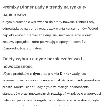
Premixy Dinner Lady a trendy na rynku e-
papierosów
e-dym
nieustannie wprowadza do oferty nowości Dinner Lady,
odpowiadając na trendy oraz oczekiwania konsumentów. Wśród
najciekawszych premier znajdują się limitowane edycje oraz
zestawy specjalne, które pozwalają eksperymentować z
różnorodnością aromatów.
Zalety wyboru e-dym: bezpieczeństwo i
nowoczesność
Użycie produktów
e-dym
oraz
premix Dinner Lady
jest
rekomendowane osobom ceniącym jakość oraz międzynarodowy
prestiż. Marka Dinner Lady słynie ze stałego podnoszenia
standardów oraz innowacyjnych rozwiązań w zakresie waporyzacji.
Sklep e-dym zapewnia regularne dostawy, szeroki wybór sprzętu