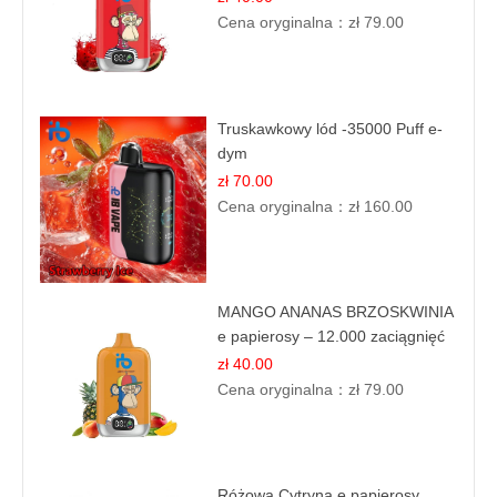
Cena oryginalna：
zł 79.00
Truskawkowy lód -35000 Puff e-
dym
zł 70.00
Cena oryginalna：
zł 160.00
MANGO ANANAS BRZOSKWINIA
e papierosy – 12.000 zaciągnięć
zł 40.00
Cena oryginalna：
zł 79.00
Różowa Cytryna e papierosy