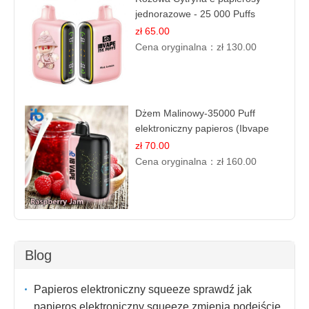
jednorazowe - 25 000 Puffs
zł 65.00
Cena oryginalna：
zł 130.00
Dżem Malinowy-35000 Puff
elektroniczny papieros (Ibvape
Bar)
zł 70.00
Cena oryginalna：
zł 160.00
Blog
Papieros elektroniczny squeeze sprawdź jak
papieros elektroniczny squeeze zmienia podejście