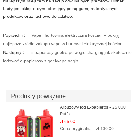
Najlepszym miejscem na zakup oryginalnych premixów Dinner
Lady jest sklep e-dym, oferujący pełną gamę autentycznych
produktów oraz fachowe doradztwo.
Poprzedni：
Vape i hurtownia elektryczna kościan – odkryj
najlepsze źródła zakupu vape w hurtowni elektrycznej kościan
Następny：
E-papierosy geekvape aegis charging jak skutecznie
ładować e-papierosy z geekvape aegis
Produkty powiązane
Arbuzowy lód E-papieros - 25 000
Puffs
zł 65.00
Cena oryginalna：
zł 130.00