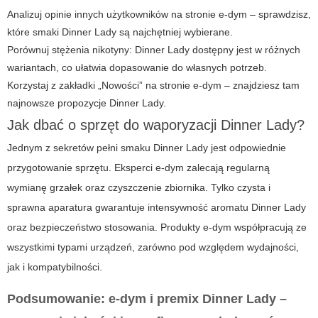
Analizuj opinie innych użytkowników na stronie e-dym – sprawdzisz,
które smaki Dinner Lady są najchętniej wybierane.
Porównuj stężenia nikotyny: Dinner Lady dostępny jest w różnych
wariantach, co ułatwia dopasowanie do własnych potrzeb.
Korzystaj z zakładki „Nowości” na stronie e-dym – znajdziesz tam
najnowsze propozycje Dinner Lady.
Jak dbać o sprzęt do waporyzacji Dinner Lady?
Jednym z sekretów pełni smaku Dinner Lady jest odpowiednie
przygotowanie sprzętu. Eksperci e-dym zalecają regularną
wymianę grzałek oraz czyszczenie zbiornika. Tylko czysta i
sprawna aparatura gwarantuje intensywność aromatu Dinner Lady
oraz bezpieczeństwo stosowania. Produkty e-dym współpracują ze
wszystkimi typami urządzeń, zarówno pod względem wydajności,
jak i kompatybilności.
Podsumowanie: e-dym i premix Dinner Lady –