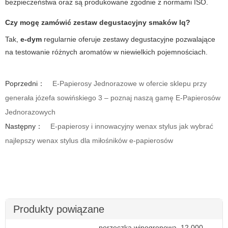
bezpieczeństwa oraz są produkowane zgodnie z normami ISO.
Czy mogę zamówić zestaw degustacyjny smaków lq?
Tak,
e-dym
regularnie oferuje zestawy degustacyjne pozwalające
na testowanie różnych aromatów w niewielkich pojemnościach.
Poprzedni：
E-Papierosy Jednorazowe w ofercie sklepu przy
generała józefa sowińskiego 3 – poznaj naszą gamę E-Papierosów
Jednorazowych
Następny：
E-papierosy i innowacyjny wenax stylus jak wybrać
najlepszy wenax stylus dla miłośników e-papierosów
Produkty powiązane
porzeczka winogronowa–12.000