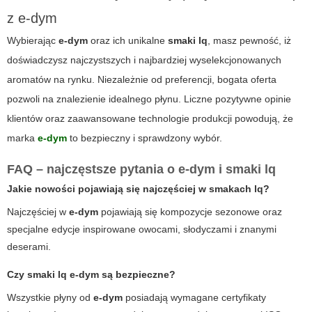
z e-dym
Wybierając
e-dym
oraz ich unikalne
smaki lq
, masz pewność, iż
doświadczysz najczystszych i najbardziej wyselekcjonowanych
aromatów na rynku. Niezależnie od preferencji, bogata oferta
pozwoli na znalezienie idealnego płynu. Liczne pozytywne opinie
klientów oraz zaawansowane technologie produkcji powodują, że
marka
e-dym
to bezpieczny i sprawdzony wybór.
FAQ – najczęstsze pytania o e-dym i smaki lq
Jakie nowości pojawiają się najczęściej w smakach lq?
Najczęściej w
e-dym
pojawiają się kompozycje sezonowe oraz
specjalne edycje inspirowane owocami, słodyczami i znanymi
deserami.
Czy smaki lq e-dym są bezpieczne?
Wszystkie płyny od
e-dym
posiadają wymagane certyfikaty