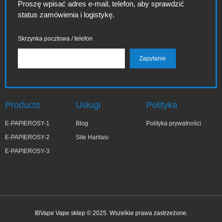
Proszę wpisać adres e-mail, telefon, aby sprawdzić
status zamówienia i logistykę.
Skrzynka pocztowa / telefon
Products
Usługi
Polityka
E-PAPIEROSY-1
Blog
Polityka prywatności
E-PAPIEROSY-2
Site Haritası
E-PAPIEROSY-3
IBVape Vape sklep © 2025. Wszelkie prawa zastrzeżone.