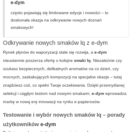
e-dym
często pojawiają się limitowane edycje i nowości – to
doskonała okazja na odkrywanie nowych doznań
smakowych!
Odkrywanie nowych smaków lq z e-dym
Rynek płynów do waporyzacji stale się rozwija, a
e-dym
nieustannie poszerza ofertę o kolejne
smaki lq
. Niezależnie czy
szukasz bezpiecznych, delikatnych aromatów na co dzień, czy
mocnych, zaskakujących kompozycji na specjalne okazje – tutaj
znajdziesz coś, co spełni Twoje oczekiwania. Dzięki przemyślanej
selekcji i ciągłym testom nad nowymi smakami,
e-dym
wprowadza
markę w nową erę innowacji na rynku e-papierosów.
Testowanie i wybór nowych smaków lq – porady
użytkowników
e-dym