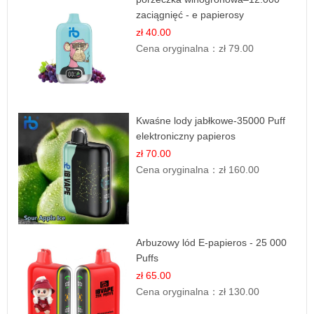
zaciągnięć - e papierosy
zł 40.00
Cena oryginalna：
zł 79.00
Kwaśne lody jabłkowe-35000 Puff
elektroniczny papieros
zł 70.00
Cena oryginalna：
zł 160.00
Arbuzowy lód E-papieros - 25 000
Puffs
zł 65.00
Cena oryginalna：
zł 130.00