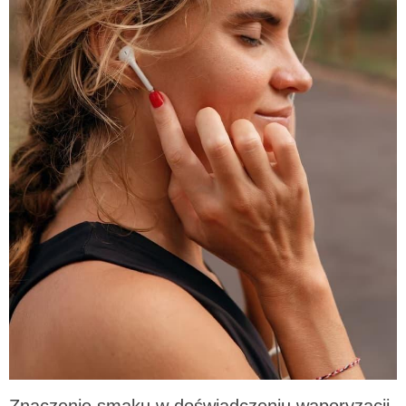
Znaczenie smaku w doświadczeniu waporyzacji