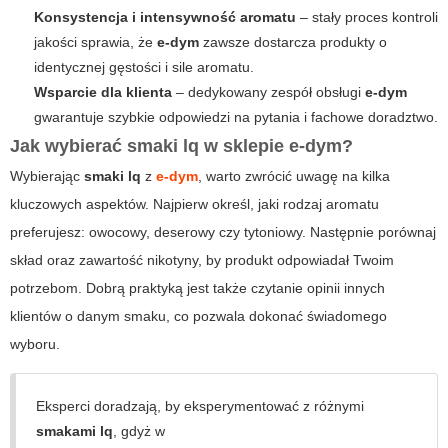
Konsystencja i intensywność aromatu
– stały proces kontroli
jakości sprawia, że
e-dym
zawsze dostarcza produkty o
identycznej gęstości i sile aromatu.
Wsparcie dla klienta
– dedykowany zespół obsługi
e-dym
gwarantuje szybkie odpowiedzi na pytania i fachowe doradztwo.
Jak wybierać smaki lq w sklepie e-dym?
Wybierając
smaki lq
z
e-dym
, warto zwrócić uwagę na kilka
kluczowych aspektów. Najpierw określ, jaki rodzaj aromatu
preferujesz: owocowy, deserowy czy tytoniowy. Następnie porównaj
skład oraz zawartość nikotyny, by produkt odpowiadał Twoim
potrzebom. Dobrą praktyką jest także czytanie opinii innych
klientów o danym smaku, co pozwala dokonać świadomego
wyboru.
Eksperci doradzają, by eksperymentować z różnymi
smakami lq
, gdyż w