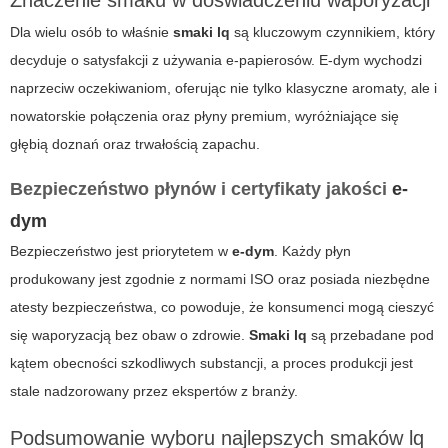
Dla wielu osób to właśnie
smaki lq
są kluczowym czynnikiem, który
decyduje o satysfakcji z używania e-papierosów. E-dym wychodzi
naprzeciw oczekiwaniom, oferując nie tylko klasyczne aromaty, ale i
nowatorskie połączenia oraz płyny premium, wyróżniające się
głębią doznań oraz trwałością zapachu.
Bezpieczeństwo płynów i certyfikaty jakości
e-
dym
Bezpieczeństwo jest priorytetem w
e-dym
. Każdy płyn
produkowany jest zgodnie z normami ISO oraz posiada niezbędne
atesty bezpieczeństwa, co powoduje, że konsumenci mogą cieszyć
się waporyzacją bez obaw o zdrowie.
Smaki lq
są przebadane pod
kątem obecności szkodliwych substancji, a proces produkcji jest
stale nadzorowany przez ekspertów z branży.
Podsumowanie wyboru najlepszych smaków lq