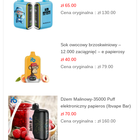
zł 65.00
Cena oryginalna：
zł 130.00
Sok owocowy brzoskwiniowy –
12.000 zaciągnięć – e papierosy
jednorazowe
zł 40.00
Cena oryginalna：
zł 79.00
Dżem Malinowy-35000 Puff
elektroniczny papieros (Ibvape Bar)
zł 70.00
Cena oryginalna：
zł 160.00