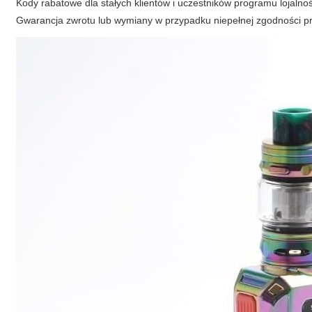
Kody rabatowe dla stałych klientów i uczestników programu lojaln
Gwarancja zwrotu lub wymiany w przypadku niepełnej zgodności p