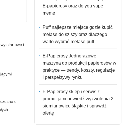
E-papierosy oraz do you vape
meme
Puff najlepsze miejsce gdzie kupić
melasę do sziszy oraz dlaczego
warto wybrać melasę puff
wy startowe i
E-Papierosy Jednorazowe i
maszyna do produkcji papierosów w
praktyce — trendy, koszty, regulacje
ującymi
i perspektywy rynku
E-Papierosy sklep i serwis z
promocjami odwiedź wyzwolenia 2
oczesne e-
siemianowice śląskie i sprawdź
ałych
ofertę