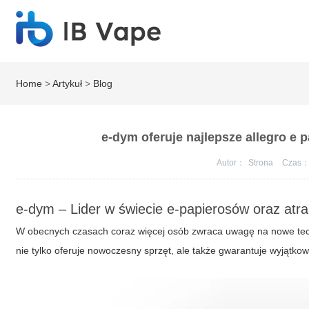
Home
>
Artykuł
>
Blog
e-dym oferuje najlepsze allegro e
Autor：
Strona
Czas
e-dym – Lider w świecie e-papierosów oraz atra
W obecnych czasach coraz więcej osób zwraca uwagę na nowe tech
nie tylko oferuje nowoczesny sprzęt, ale także gwarantuje wyjątk