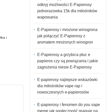
odkryj możliwości E-Papierosy
jednorazowka 15k dla miłośników
wapowania
E-Papierosy i mrożone winogrona
jak połączyć E-Papierosy z
ka i
aromatem mrożonych winogron
E-Papierosy a grzybica płuc e
papieros czy są powiązania i jakie
zagrożenia niesie E-Papierosy
E-papierosy najlepsze wskazówki
dla miłośników vape rap i
nowoczesnych e-papierosów
E-papierosy i fenomen do you vape
meme jak społeczność reaguje na