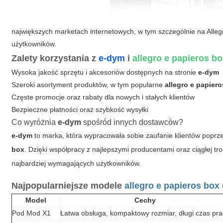
największych marketach internetowych, w tym szczególnie na Alleg
użytkowników.
Zalety korzystania z
e-dym
i
allegro e papieros b
Wysoka jakość sprzętu i akcesoriów dostępnych na stronie
e-dym
Szeroki asortyment produktów, w tym popularne
allegro e papier
Częste promocje oraz rabaty dla nowych i stałych klientów
Bezpieczne płatności oraz szybkość wysyłki
Co wyróżnia
e-dym
spośród innych dostawców?
e-dym
to marka, która wypracowała sobie zaufanie klientów poprz
box
. Dzięki współpracy z najlepszymi producentami oraz ciągłej tr
najbardziej wymagających użytkowników.
Najpopularniejsze modele
allegro e papieros box
Model
Cechy
Pod Mod X1
Łatwa obsługa, kompaktowy rozmiar, długi czas pr