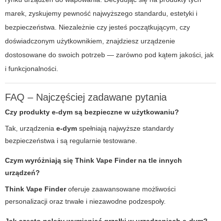
marek, zyskujemy pewność najwyższego standardu, estetyki i
bezpieczeństwa. Niezależnie czy jesteś początkującym, czy
doświadczonym użytkownikiem, znajdziesz urządzenie
dostosowane do swoich potrzeb — zarówno pod kątem jakości, jak
i funkcjonalności.
FAQ – Najczęściej zadawane pytania
Czy produkty
e-dym
są bezpieczne w użytkowaniu?
Tak, urządzenia
e-dym
spełniają najwyższe standardy
bezpieczeństwa i są regularnie testowane.
Czym wyróżniają się
Think Vape Finder
na tle innych
urządzeń?
Think Vape Finder
oferuje zaawansowane możliwości
personalizacji oraz trwałe i niezawodne podzespoły.
Jak często należy wymieniać grzałki w urządzeniach
e-dym
?