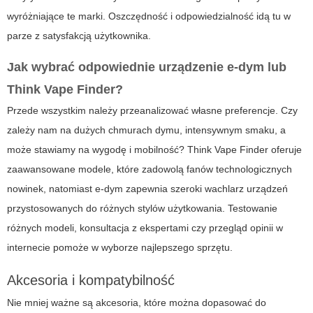
wyróżniające te marki. Oszczędność i odpowiedzialność idą tu w
parze z satysfakcją użytkownika.
Jak wybrać odpowiednie urządzenie
e-dym
lub
Think Vape Finder
?
Przede wszystkim należy przeanalizować własne preferencje. Czy
zależy nam na dużych chmurach dymu, intensywnym smaku, a
może stawiamy na wygodę i mobilność?
Think Vape Finder
oferuje
zaawansowane modele, które zadowolą fanów technologicznych
nowinek, natomiast
e-dym
zapewnia szeroki wachlarz urządzeń
przystosowanych do różnych stylów użytkowania. Testowanie
różnych modeli, konsultacja z ekspertami czy przegląd opinii w
internecie pomoże w wyborze najlepszego sprzętu.
Akcesoria i kompatybilność
Nie mniej ważne są akcesoria, które można dopasować do