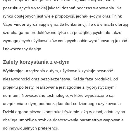
poszukujących wysokiej jakości doznań podczas wapowania. Na
rynku dostępnych jest wiele propozycji, jednak
e-dym
oraz
Think
Vape Finder
wyróżniają się na tle konkurencji. Te dwie marki oferują
szeroką gamę produktów nie tylko dla początkujących, ale także
wymagających użytkowników ceniących sobie wyrafinowaną jakość
i nowoczesny design.
Zalety korzystania z
e-dym
Wybierając urządzenia
e-dym
, użytkownik zyskuje pewność
niezawodności oraz bezpieczeństwa. Każda faza produkcji, od
projektu po testy, realizowana jest zgodnie z rygorystycznymi
normami. Nowoczesne technologie, w które wyposażone są
urządzenia
e-dym
, podnoszą komfort codziennego użytkowania.
Dzięki ergonomicznej konstrukcji świetnie leżą w dłoni, a intuicyjna
obsługa umożliwia szybkie dostosowanie parametrów wapowania
do indywidualnych preferencji.