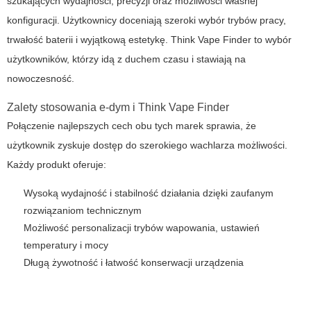
szukających wydajności, precyzji oraz możliwości własnej
konfiguracji. Użytkownicy doceniają szeroki wybór trybów pracy,
trwałość baterii i wyjątkową estetykę.
Think Vape Finder
to wybór
użytkowników, którzy idą z duchem czasu i stawiają na
nowoczesność.
Zalety stosowania
e-dym
i
Think Vape Finder
Połączenie najlepszych cech obu tych marek sprawia, że
użytkownik zyskuje dostęp do szerokiego wachlarza możliwości.
Każdy produkt oferuje:
Wysoką wydajność i stabilność działania dzięki zaufanym
rozwiązaniom technicznym
Możliwość personalizacji trybów wapowania, ustawień
temperatury i mocy
Długą żywotność i łatwość konserwacji urządzenia