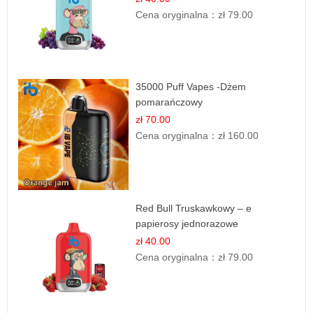
Cena oryginalna：
zł 79.00
35000 Puff Vapes -Dżem
pomarańczowy
zł 70.00
Cena oryginalna：
zł 160.00
Red Bull Truskawkowy – e
papierosy jednorazowe
zł 40.00
Cena oryginalna：
zł 79.00