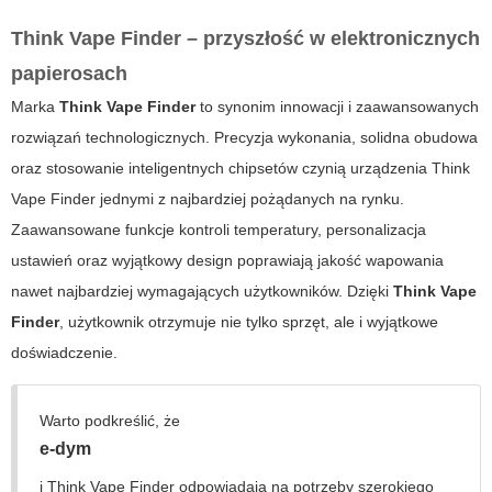
Think Vape Finder – przyszłość w elektronicznych
papierosach
Marka
Think Vape Finder
to synonim innowacji i zaawansowanych
rozwiązań technologicznych. Precyzja wykonania, solidna obudowa
oraz stosowanie inteligentnych chipsetów czynią urządzenia
Think
Vape Finder
jednymi z najbardziej pożądanych na rynku.
Zaawansowane funkcje kontroli temperatury, personalizacja
ustawień oraz wyjątkowy design poprawiają jakość wapowania
nawet najbardziej wymagających użytkowników. Dzięki
Think Vape
Finder
, użytkownik otrzymuje nie tylko sprzęt, ale i wyjątkowe
doświadczenie.
Warto podkreślić, że
e-dym
i
Think Vape Finder
odpowiadają na potrzeby szerokiego