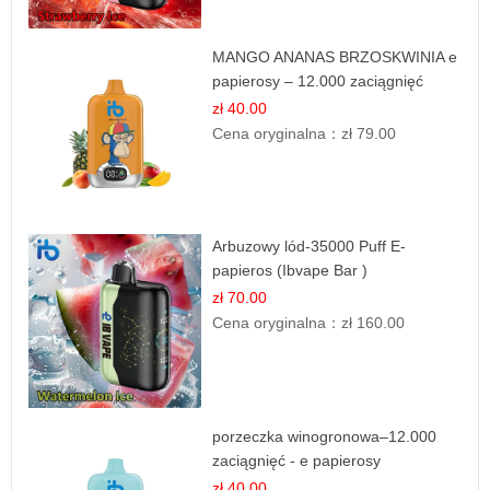
MANGO ANANAS BRZOSKWINIA e
papierosy – 12.000 zaciągnięć
zł 40.00
Cena oryginalna：
zł 79.00
Arbuzowy lód-35000 Puff E-
papieros (Ibvape Bar )
zł 70.00
Cena oryginalna：
zł 160.00
porzeczka winogronowa–12.000
zaciągnięć - e papierosy
zł 40.00