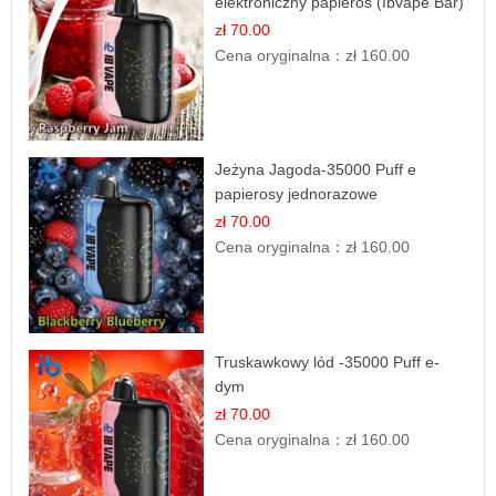
elektroniczny papieros (Ibvape Bar)
zł 70.00
Cena oryginalna：
zł 160.00
Jeżyna Jagoda-35000 Puff e
papierosy jednorazowe
zł 70.00
Cena oryginalna：
zł 160.00
Truskawkowy lód -35000 Puff e-
dym
zł 70.00
Cena oryginalna：
zł 160.00