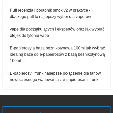
Puff recenzja i poradnik smok v2 w praktyce -
dlaczego puff to najlepszy wybór dla vaperów
vape dla początkujących i ekspertów oraz jak wybrać
olejek do tytoniu vape
E-papierosy a baza beznikotynowa 100ml jak wybrać
idealną bazę do e-papierosów z bazą beznikotynową
100ml
E-papierosy i frunk najlepsze połączenie dla fanów
nowoczesnego wapowania z e-papierosami frunk