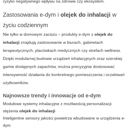
ryzyko negatywnego wpływu na zdrowie czy ekosystem.
Zastosowania
e-dym
i
olejek do inhalacji
w
życiu codziennym
Nie tylko w domowym zaciszu – produkty
e-dym
z
olejek do
inhalacji
znajdują zastosowanie w biurach, gabinetach
terapeutycznych, placówkach medycznych czy strefach wellness.
Dzięki modularnej budowie urządzeń inhalacyjnych oraz szerokiej
gamie dostępnych zapachów, można precyzyjnie dostosować
intensywność działania do konkretnego pomieszczenia i oczekiwań
użytkowników.
Najnowsze trendy i innowacje od
e-dym
Modułowe systemy inhalacyjne z możliwością personalizacji
stężenia
olejek do inhalacji
Inteligentne sensory jakości powietrza wbudowane w urządzenia
e-
dym