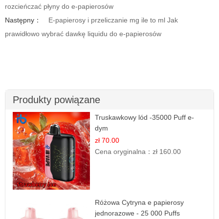
rozcieńczać płyny do e-papierosów
Następny：
E-papierosy i przeliczanie mg ile to ml Jak
prawidłowo wybrać dawkę liquidu do e-papierosów
Produkty powiązane
Truskawkowy lód -35000 Puff e-
dym
zł 70.00
Cena oryginalna：
zł 160.00
Różowa Cytryna e papierosy
jednorazowe - 25 000 Puffs