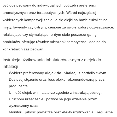
być dostosowany do indywidualnych potrzeb i preferencji
aromatycznych oraz terapeutycznych. Wśród najczęściej
wybieranych kompozycji znajdują się olejki na bazie eukaliptusa,
mięty, lawendy czy cytryny, cenione za swoje walory oczyszczające,
relaksujące czy stymulujące.
e-dym
stale poszerza gamę
produktów, oferując również mieszanki tematyczne, idealne do
konkretnych zastosowań.
Instrukcja użytkowania inhalatorów
e-dym
z
olejek do
inhalacji
Wybierz preferowany
olejek do inhalacji
z portfolio
e-dym
.
Dostosuj stężenie oraz ilość olejku rekomendowaną przez
producenta.
Umieść olejek w inhalatorze zgodnie z instrukcją obsługi.
Uruchom urządzenie i pozwól na jego działanie przez
wyznaczony czas.
Monitoruj jakość powietrza oraz efekty użytkowania. Regularna