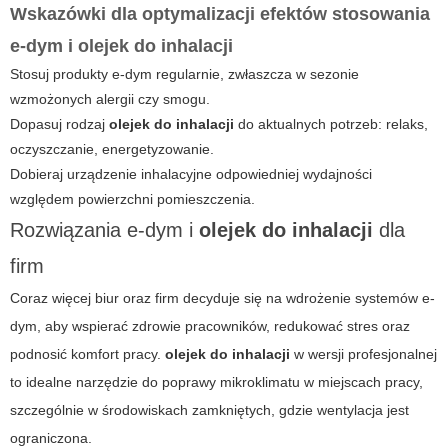
Wskazówki dla optymalizacji efektów stosowania
e-dym
i
olejek do inhalacji
Stosuj produkty
e-dym
regularnie, zwłaszcza w sezonie
wzmożonych alergii czy smogu.
Dopasuj rodzaj
olejek do inhalacji
do aktualnych potrzeb: relaks,
oczyszczanie, energetyzowanie.
Dobieraj urządzenie inhalacyjne odpowiedniej wydajności
względem powierzchni pomieszczenia.
Rozwiązania
e-dym
i
olejek do inhalacji
dla
firm
Coraz więcej biur oraz firm decyduje się na wdrożenie systemów
e-
dym
, aby wspierać zdrowie pracowników, redukować stres oraz
podnosić komfort pracy.
olejek do inhalacji
w wersji profesjonalnej
to idealne narzędzie do poprawy mikroklimatu w miejscach pracy,
szczególnie w środowiskach zamkniętych, gdzie wentylacja jest
ograniczona.