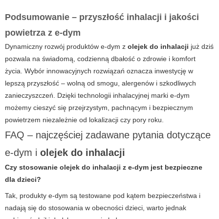
Podsumowanie – przyszłość inhalacji i jakości
powietrza z
e-dym
Dynamiczny rozwój produktów
e-dym
z
olejek do inhalacji
już dziś
pozwala na świadomą, codzienną dbałość o zdrowie i komfort
życia. Wybór innowacyjnych rozwiązań oznacza inwestycję w
lepszą przyszłość – wolną od smogu, alergenów i szkodliwych
zanieczyszczeń. Dzięki technologii inhalacyjnej marki
e-dym
możemy cieszyć się przejrzystym, pachnącym i bezpiecznym
powietrzem niezależnie od lokalizacji czy pory roku.
FAQ – najczęściej zadawane pytania dotyczące
e-dym
i
olejek do inhalacji
Czy stosowanie
olejek do inhalacji
z
e-dym
jest bezpieczne
dla dzieci?
Tak, produkty
e-dym
są testowane pod kątem bezpieczeństwa i
nadają się do stosowania w obecności dzieci, warto jednak