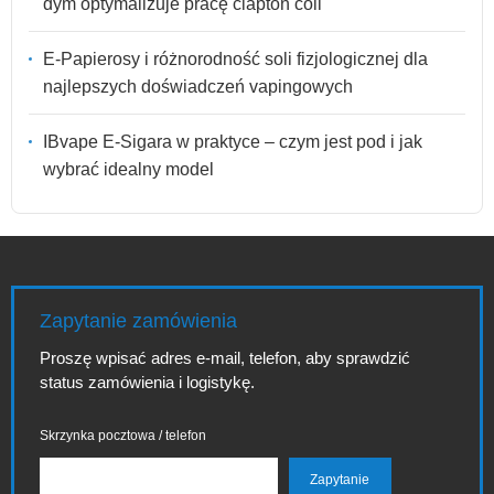
dym optymalizuje pracę clapton coil
E-Papierosy i różnorodność soli fizjologicznej dla
najlepszych doświadczeń vapingowych
IBvape E-Sigara w praktyce – czym jest pod i jak
wybrać idealny model
Zapytanie zamówienia
Proszę wpisać adres e-mail, telefon, aby sprawdzić
status zamówienia i logistykę.
Skrzynka pocztowa / telefon