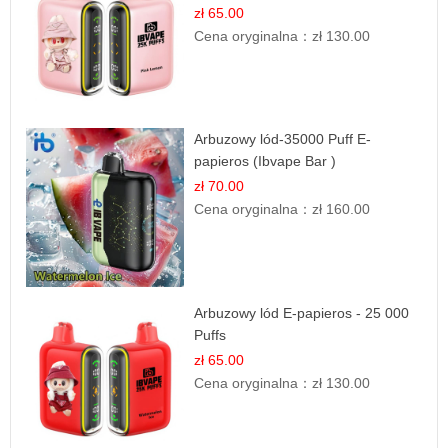
zł 65.00
Cena oryginalna：
zł 130.00
Arbuzowy lód-35000 Puff E-
papieros (Ibvape Bar )
zł 70.00
Cena oryginalna：
zł 160.00
Arbuzowy lód E-papieros - 25 000
Puffs
zł 65.00
Cena oryginalna：
zł 130.00