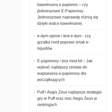
bawełniana e papieros – czy
jednorazowe E-Papierosy
Jednorazowe naprawdę różnią się
dzięki watce bawełnianej
e-dym opinie i test e-dym - czy
grzałka nord poprawi smak e-
liquidów
E-papierosy i box mod kit – Jak
wybrać najlepszy zestaw do
wapowania e-papierosy dla
początkujących
Puff i Aegis Zeus najlepsze strategie
gry w Puff oraz moc Aegis Zeus w
rankingach