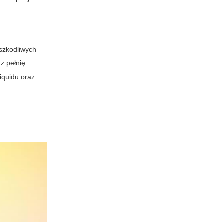
 szkodliwych
z pełnię
liquidu oraz