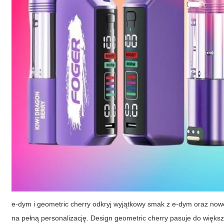
e-dym i geometric cherry odkryj wyjątkowy smak z e-dym oraz now
na pełną personalizację. Design geometric cherry pasuje do więks