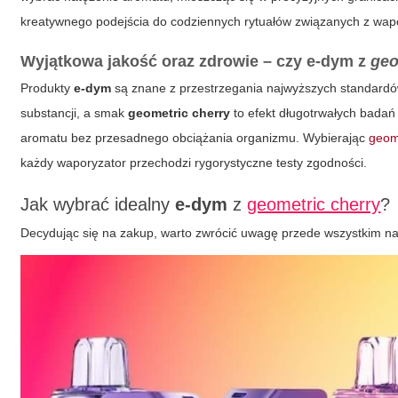
kreatywnego podejścia do codziennych rytuałów związanych z wap
Wyjątkowa jakość oraz zdrowie – czy
e-dym
z
geo
Produkty
e-dym
są znane z przestrzegania najwyższych standardów
substancji, a smak
geometric cherry
to efekt długotrwałych badań 
aromatu bez przesadnego obciążania organizmu. Wybierając
geom
każdy waporyzator przechodzi rygorystyczne testy zgodności.
Jak wybrać idealny
e-dym
z
geometric cherry
?
Decydując się na zakup, warto zwrócić uwagę przede wszystkim na