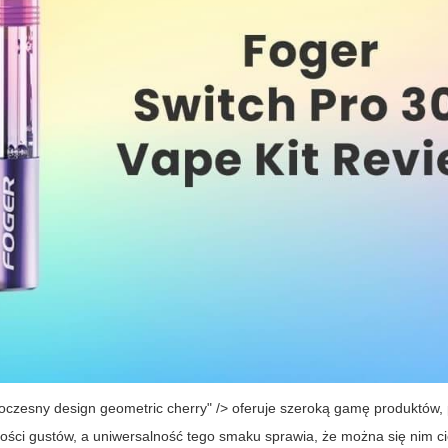
oczesny design geometric cherry" /> oferuje szeroką gamę produktów,
zości gustów, a uniwersalność tego smaku sprawia, że można się nim 