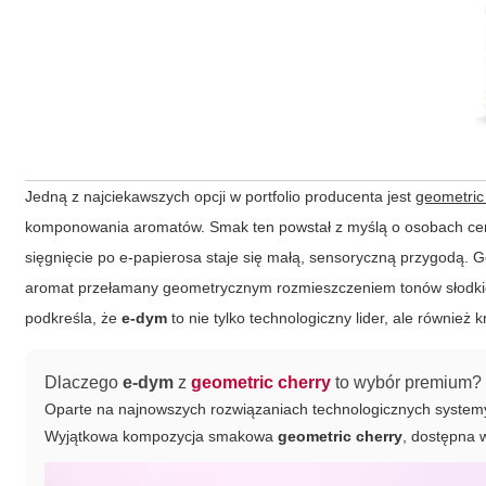
Jedną z najciekawszych opcji w portfolio producenta jest
geometric
komponowania aromatów. Smak ten powstał z myślą o osobach ceniąc
sięgnięcie po e-papierosa staje się małą, sensoryczną przygodą.
G
aromat przełamany geometrycznym rozmieszczeniem tonów słodkich,
podkreśla, że
e-dym
to nie tylko technologiczny lider, ale również 
Dlaczego
e-dym
z
geometric cherry
to wybór premium?
Oparte na najnowszych rozwiązaniach technologicznych systemy 
Wyjątkowa kompozycja smakowa
geometric cherry
, dostępna 