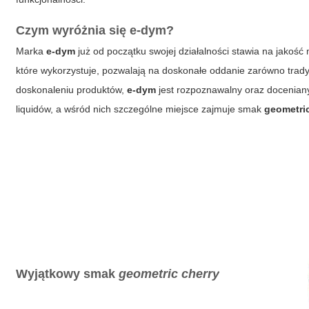
Czym wyróżnia się
e-dym
?
Marka
e-dym
już od początku swojej działalności stawia na jakoś
które wykorzystuje, pozwalają na doskonałe oddanie zarówno trady
doskonaleniu produktów,
e-dym
jest rozpoznawalny oraz doceniany
liquidów, a wśród nich szczególne miejsce zajmuje smak
geometri
Wyjątkowy smak
geometric cherry