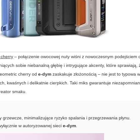
 cherry
– połączenie owocowej nuty wiśni z nowoczesnym podejściem 
ych sobie niebanalną głębię i intrygujące akcenty, które sprawiają, 
eometric cherry
od
e-dym
zaskakuje złożonością – nie jest to typowa w
 kwaśnych i delikatnie cierpkich. Taki miks gwarantuje niezapomnian
kreator smaku.
grzewcze, minimalizujące ryzyko spalania i przegrzewania płynu.
wyłącznie w autoryzowanej sieci
e-dym
.