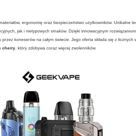
ć materiałów, ergonomię oraz bezpieczeństwo użytkowników. Unikalne te
cyjnych, jak i nietypowych smaków. Dzięki innowacyjnym rozwiązaniom
 przez koneserów na całym świecie. Jego oferta składa się z licznych 
c cherry
, który zdobywa coraz więcej zwolenników.