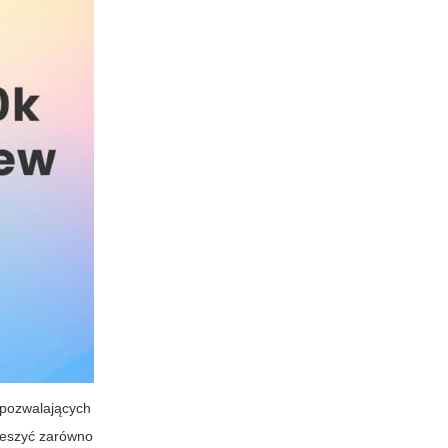
 pozwalających
cieszyć zarówno