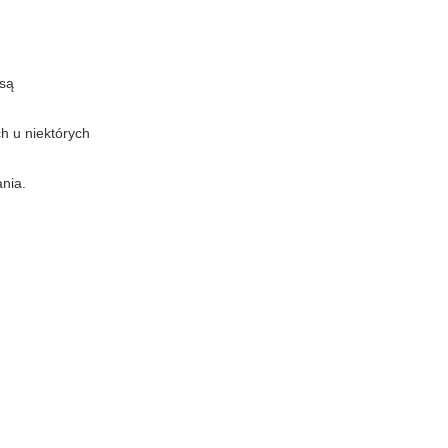
 są
h u niektórych
nia.