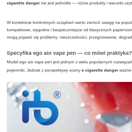
cigarette danger
nie jest jednolite — różne produkty i warunki uży
W kontekście konkretnych urządzeń warto zwrócić uwagę na popul
kompaktowe, wygodne i bezpieczniejsze od klasycznych papierosó
mogą pojawić się problemy: nieszczelności, przegrzewanie, degra
Specyfika
ego aio vape pen
— co mówi praktyka
Model
ego aio vape pen
jest jednym z wielu popularnych rozwiązań 
pojemniki. Jednak z perspektywy oceny
e cigarette danger
ważne 