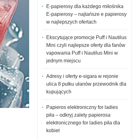
E-papierosy dla każdego miłośnika
E-papierosy – najtańsze e papierosy
w najlepszych ofertach
Ekscytujące promocje Puff i Nautilus
Mini czyli najlepsze oferty dla fanów
vapowania Puff i Nautilus Mini w
jednym miejscu
Adresy i oferty e-sigara w rejonie
ulica 8 pułku ułanów przewodnik dla
kupujących
Papieros elektroniczny for ladies
piła – odkryj zalety papierosa
elektronicznego for ladies piła dla
kobiet