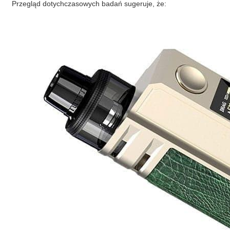
Przegląd dotychczasowych badań sugeruje, że: