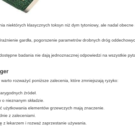
ia niektórych klasycznych toksyn niż dym tytoniowy, ale nadal obecne
drażnienie gardła, pogorszenie parametrów drobnych dróg oddechowyc
dostępne badania nie dają jednoznacznej odpowiedzi na wszystkie pyta
nger
, warto rozważyć poniższe zalecenia, które zmniejszają ryzyko:
iarygodnych źródeł.
 o nieznanym składzie.
gość użytkowania elementów grzewczych mają znaczenie.
dnie z zaleceniami.
ę z lekarzem i rozważ zaprzestanie używania.